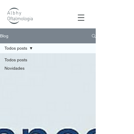
os
Blog
Todos posts
Todos posts
Novidades