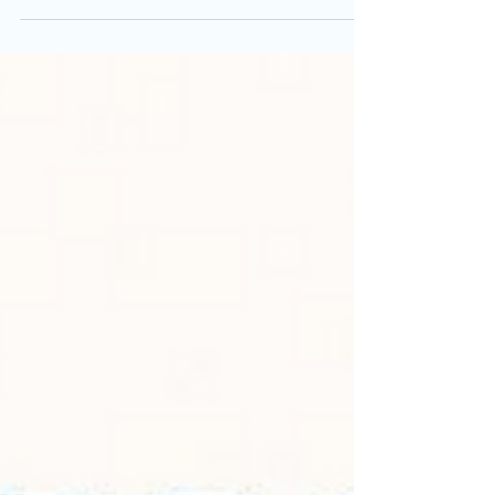
Therapeutics divulgou dados animadores de seu
ensaio...