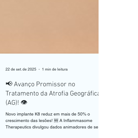
22 de set. de 2025
1 min de leitura
📢 Avanço Promissor no
Tratamento da Atrofia Geográfica
(AG)! 👁️
Novo implante K8 reduz em mais de 50% o
crescimento das lesões! 🆕 A Inflammasome