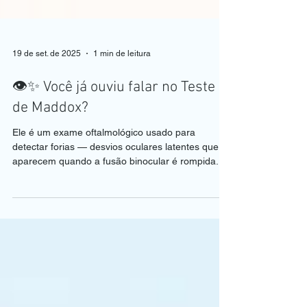
19 de set. de 2025
1 min de leitura
👁️✨ Você já ouviu falar no Teste
de Maddox?
Ele é um exame oftalmológico usado para
detectar forias — desvios oculares latentes que só
aparecem quando a fusão binocular é rompida....