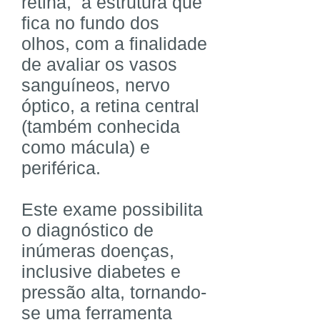
retina, a estrutura que
fica no fundo dos
olhos, com a finalidade
de avaliar os vasos
sanguíneos, nervo
óptico, a retina central
(também conhecida
como mácula) e
periférica.
⠀
Este exame possibilita
o diagnóstico de
inúmeras doenças,
inclusive diabetes e
pressão alta, tornando-
se uma ferramenta