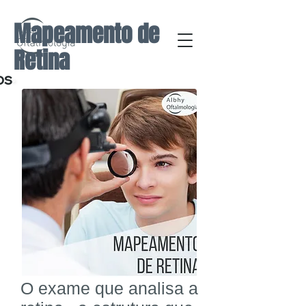
Mapeamento de
Retina
os
O exame que analisa a