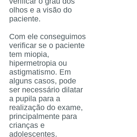
verificar o grau dos
olhos e a visão do
paciente.
Com ele conseguimos
verificar se o paciente
tem miopia,
hipermetropia ou
astigmatismo. Em
alguns casos, pode
ser necessário dilatar
a pupila para a
realização do exame,
principalmente para
crianças e
adolescentes.