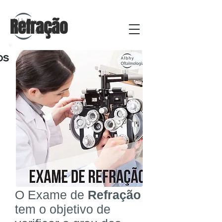
Refração
os
O Exame de
Refração
tem o objetivo de