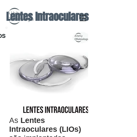
Lentes Intraoculares
os
As
Lentes
Intraoculares (LIOs)