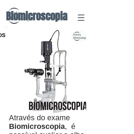
Biomicroscopia
os
Através do exame
Biomicroscopia
, é