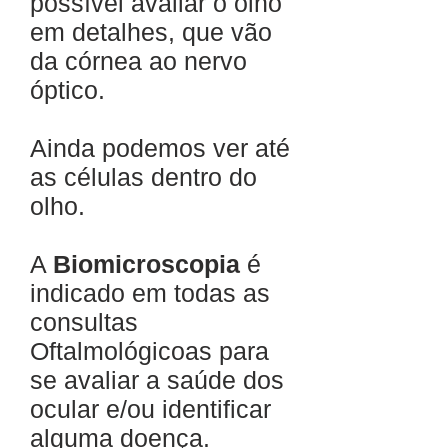
possível avaliar o olho
em detalhes, que vão
da córnea ao nervo
óptico.
Ainda podemos ver até
as células dentro do
olho.
A
Biomicroscopia
é
indicado em todas as
consultas
Oftalmológicoas para
se avaliar a saúde dos
ocular e/ou identificar
alguma doença.