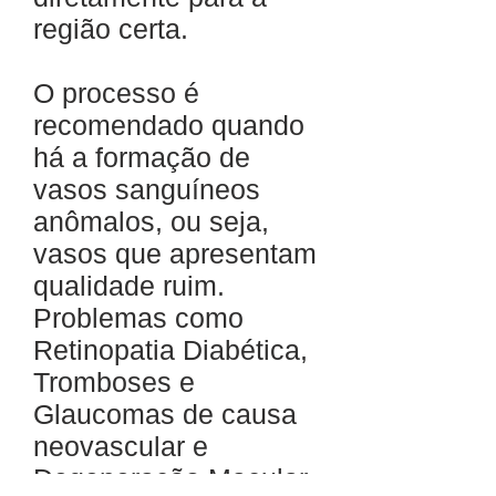
região certa.
O processo é
recomendado quando
há a formação de
vasos sanguíneos
anômalos, ou seja,
vasos que apresentam
qualidade ruim.
Problemas como
Retinopatia Diabética,
Tromboses e
Glaucomas de causa
neovascular e
Degeneração Macular