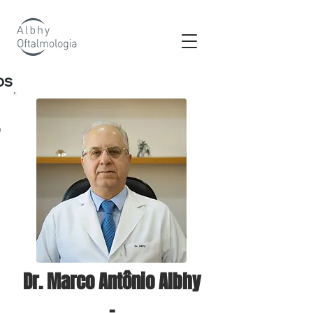
os
o
Dr. Marco Antônio Albhy
-