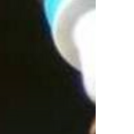
tecido incrível que envolve o feto durante a
gestação, está revolucionando as cirurgias...