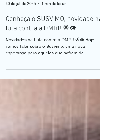
30 de jul. de 2025
1 min de leitura
Conheça o SUSVIMO, novidade na
luta contra a DMRI! 🌟👁️
Novidades na Luta contra a DMRI! 🌟👁️ Hoje
vamos falar sobre o Susvimo, uma nova
esperança para aqueles que sofrem de
Degeneração...