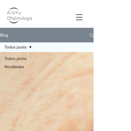
os
Blog
Todos posts
Todos posts
Novidades