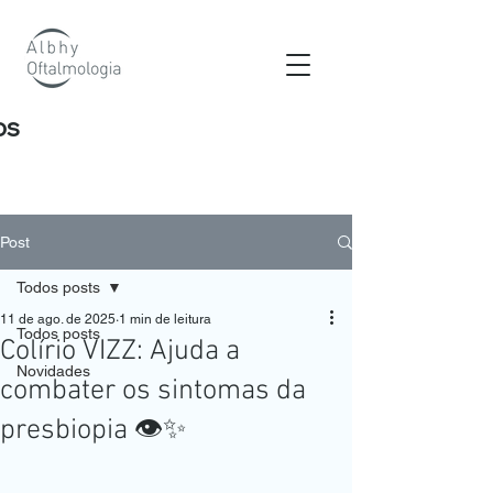
os
Post
Todos posts
11 de ago. de 2025
1 min de leitura
Todos posts
Colírio VIZZ: Ajuda a
Novidades
combater os sintomas da
presbiopia 👁️✨