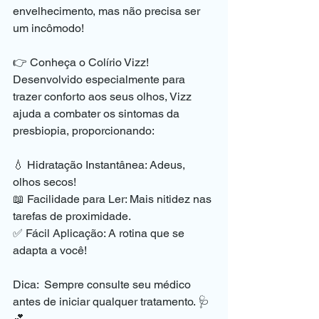
envelhecimento, mas não precisa ser 
um incômodo!
👉 Conheça o Colírio Vizz!
Desenvolvido especialmente para 
trazer conforto aos seus olhos, Vizz 
ajuda a combater os sintomas da 
presbiopia, proporcionando:
💧 Hidratação Instantânea: Adeus, 
olhos secos!  
📖 Facilidade para Ler: Mais nitidez nas 
tarefas de proximidade.  
✅ Fácil Aplicação: A rotina que se 
adapta a você!
Dica:  Sempre consulte seu médico 
antes de iniciar qualquer tratamento. 🩺
💕