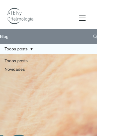
os
Blog
Todos posts
Todos posts
Novidades