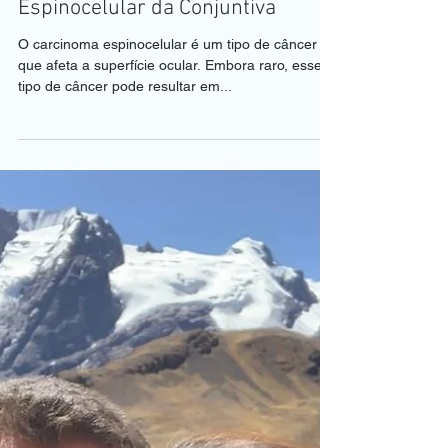
2 de jul. de 2025
1 min de leitura
👀 Entendendo o Carcinoma
Espinocelular da Conjuntiva
O carcinoma espinocelular é um tipo de câncer
que afeta a superfície ocular. Embora raro, esse
tipo de câncer pode resultar em...