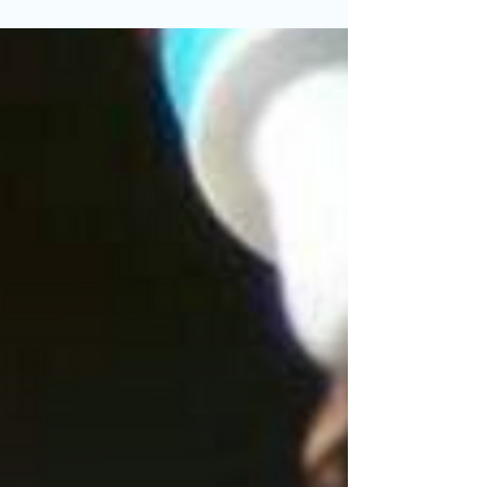
Degeneração...