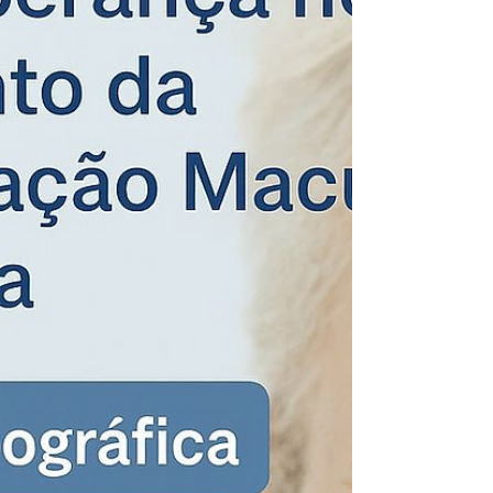
resultados cada vez mais promissores. 🔬
Principais aplicações: • Degeneração macular
(DMRI): transplante de células do epitélio
pigmentar da retina → melhora da visão em
alguns pacientes • Retinite pigmentosa: efeito
regenerativo e neuroprotetor, com me