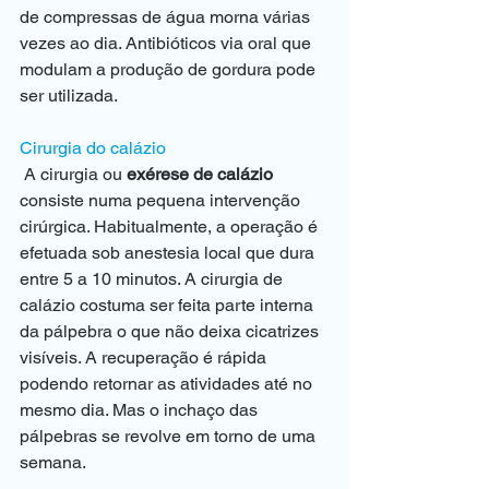
de compressas de água morna várias 
vezes ao dia. Antibióticos via oral que 
modulam a produção de gordura pode 
ser utilizada. 
Cirurgia do calázio
 A cirurgia ou 
exérese de calázio
consiste numa pequena intervenção 
cirúrgica. Habitualmente, a operação é 
efetuada sob anestesia local que dura 
entre 5 a 10 minutos. A cirurgia de 
calázio costuma ser feita parte interna 
da pálpebra o que não deixa cicatrizes 
visíveis. A recuperação é rápida 
podendo retornar as atividades até no 
mesmo dia. Mas o inchaço das 
pálpebras se revolve em torno de uma 
semana. 