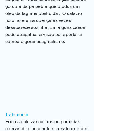
gordura da pálpebra que produz um 
óleo da lagrima obstruída .  O calázio 
no olho é uma doença as vezes 
desaparece sozinha. Em alguns casos 
pode atrapalhar a visão por apertar a 
córnea e gerar astigmatismo. 
Tratamento 
Pode se utilizar colírios ou pomadas 
com antibiótico e anti-inflamatório, além 