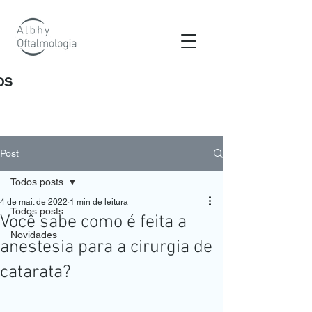
os
Post
Todos posts
4 de mai. de 2022
1 min de leitura
Todos posts
Você sabe como é feita a
Novidades
anestesia para a cirurgia de
catarata?