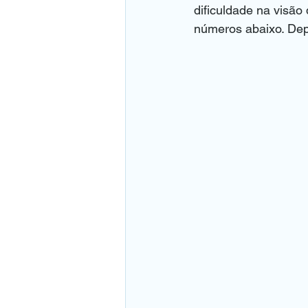
dificuldade na visão 
números abaixo. Depo