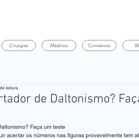
Cirurgias
Médicos
Convênios
B
de leitura
rtador de Daltonismo? Fa
Daltonismo? Faça um teste
ir acertar os números nas figuras provavelmente tem a