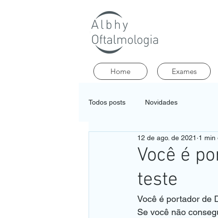
Home
Exames
Todos posts
Novidades
12 de ago. de 2021
1 min 
Você é po
teste
Você é portador de 
Se você não consegu