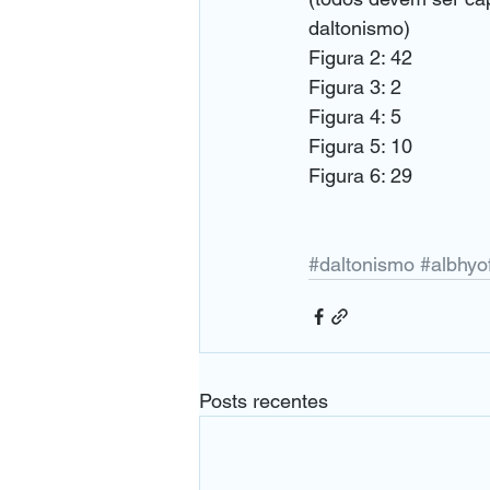
daltonismo)
Figura 2: 42
Figura 3: 2
Figura 4: 5
Figura 5: 10
Figura 6: 29
#daltonismo
#albhyo
Posts recentes