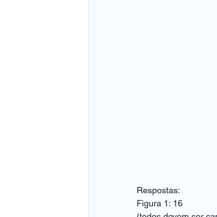
Respostas:
Figura 1: 16
(todos devem ser cap