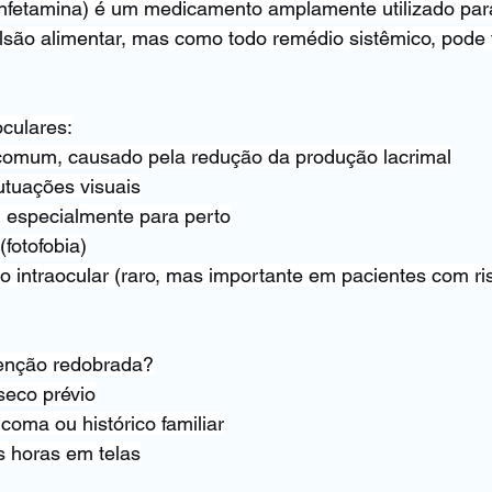
nfetamina) é um medicamento amplamente utilizado pa
são alimentar, mas como todo remédio sistêmico, pode t
oculares:
 comum, causado pela redução da produção lacrimal
lutuações visuais
o, especialmente para perto
(fotofobia)
 intraocular (raro, mas importante em pacientes com ri
tenção redobrada?
seco prévio
coma ou histórico familiar
 horas em telas