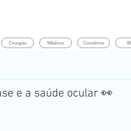
Cirurgias
Médicos
Convênios
B
se e a saúde ocular 👀