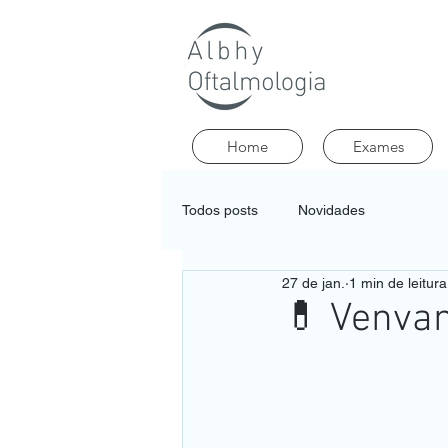
Home
Exames
Todos posts
Novidades
27 de jan.
1 min de leitura
💊 Venvan