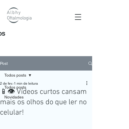
os
Post
Todos posts
2 de fev.
1 min de leitura
Todos posts
📱👁️ Vídeos curtos cansam
Novidades
mais os olhos do que ler no
celular!