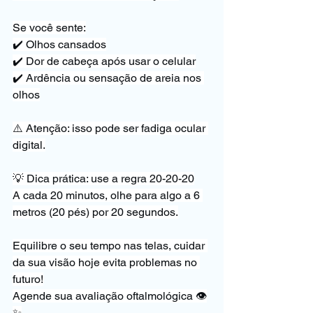
Se você sente:
✔️ Olhos cansados
✔️ Dor de cabeça após usar o celular
✔️ Ardência ou sensação de areia nos 
olhos
⚠️ Atenção: isso pode ser fadiga ocular 
digital.
💡 Dica prática: use a regra 20-20-20
A cada 20 minutos, olhe para algo a 6 
metros (20 pés) por 20 segundos.
Equilibre o seu tempo nas telas, cuidar 
da sua visão hoje evita problemas no 
futuro!
Agende sua avaliação oftalmológica 👁️
✨