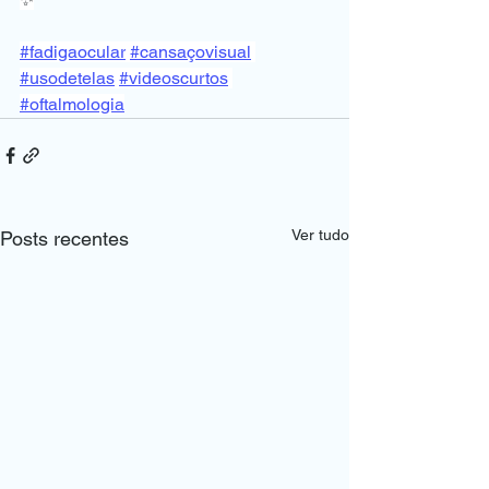
#fadigaocular
#cansaçovisual
#usodetelas
#videoscurtos
#oftalmologia
Ver tudo
Posts recentes