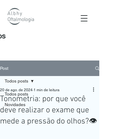
os
Post
Todos posts
20 de ago. de 2024
1 min de leitura
Todos posts
Tonometria: por que você
Novidades
deve realizar o exame que
mede a pressão do olhos?👁️