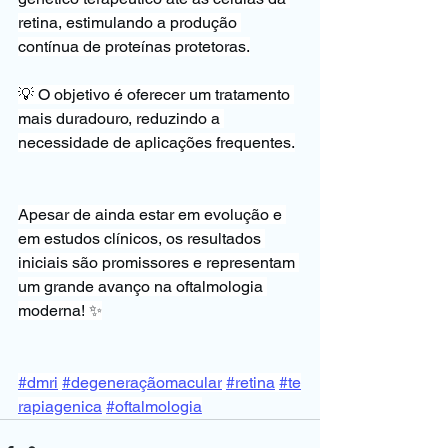
retina, estimulando a produção 
contínua de proteínas protetoras.
💡 O objetivo é oferecer um tratamento 
mais duradouro, reduzindo a 
necessidade de aplicações frequentes.
Apesar de ainda estar em evolução e 
em estudos clínicos, os resultados 
iniciais são promissores e representam 
um grande avanço na oftalmologia 
moderna! ✨
#dmri
#degeneraçãomacular
#retina
#te
rapiagenica
#oftalmologia