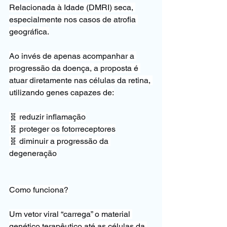
Relacionada à Idade (DMRI) seca, 
especialmente nos casos de atrofia 
geográfica.
Ao invés de apenas acompanhar a 
progressão da doença, a proposta é 
atuar diretamente nas células da retina, 
utilizando genes capazes de:
🧬 reduzir inflamação
🧬 proteger os fotorreceptores
🧬 diminuir a progressão da 
degeneração
Como funciona?
Um vetor viral “carrega” o material 
genético terapêutico até as células da 