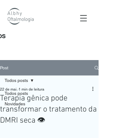
os
Post
Todos posts
22 de mai.
1 min de leitura
Todos posts
Terapia gênica pode
Novidades
transformar o tratamento da
DMRI seca 👁️