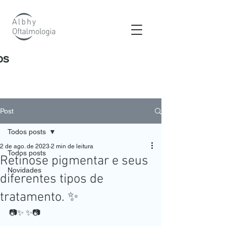
os
Post
Todos posts
2 de ago. de 2023
2 min de leitura
Todos posts
Retinose pigmentar e seus
Novidades
diferentes tipos de
tratamento. ✨
📷✨ ✨📷