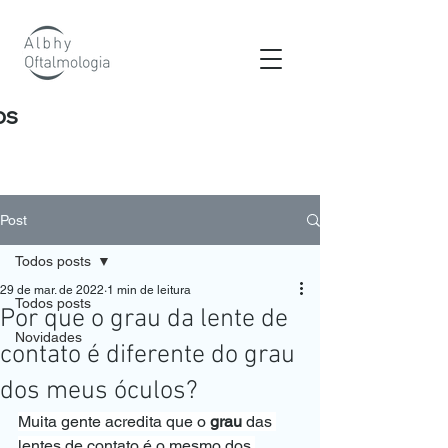
os
Post
Todos posts
29 de mar. de 2022
1 min de leitura
Todos posts
Por que o grau da lente de
Novidades
contato é diferente do grau
dos meus óculos?
Muita gente acredita que o 
grau
 das 
lentes de contato é o mesmo dos 