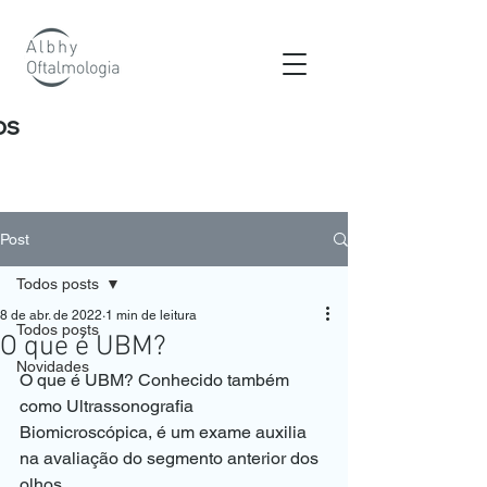
os
Post
Todos posts
8 de abr. de 2022
1 min de leitura
Todos posts
O que é UBM?
Novidades
O que é UBM? Conhecido também 
como Ultrassonografia 
Biomicroscópica, é um exame auxilia 
na avaliação do segmento anterior dos 
olhos. 