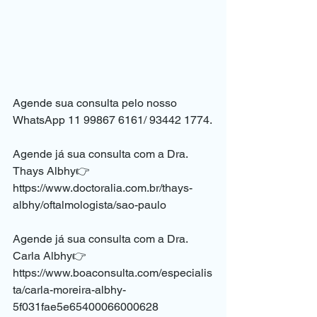
Agende sua consulta pelo nosso 
WhatsApp 11 99867 6161/ 93442 1774.
⠀
Agende já sua consulta com a Dra. 
Thays Albhy👉
https://www.doctoralia.com.br/thays-
albhy/oftalmologista/sao-paulo
⠀
Agende já sua consulta com a Dra. 
Carla Albhy👉
https://www.boaconsulta.com/especialis
ta/carla-moreira-albhy-
5f031fae5e65400066000628