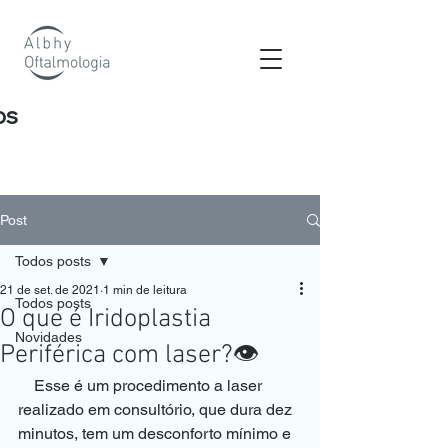
os
Post
Todos posts
21 de set. de 2021
1 min de leitura
Todos posts
O que é Iridoplastia
Novidades
Periférica com laser?👁️
    Esse é um procedimento a laser 
realizado em consultório, que dura dez 
minutos, tem um desconforto mínimo e 