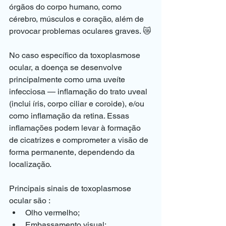
órgãos do corpo humano, como 
cérebro, músculos e coração, além de 
provocar problemas oculares graves. 😿
No caso específico da toxoplasmose 
ocular, a doença se desenvolve 
principalmente como uma uveíte 
infecciosa — inflamação do trato uveal 
(inclui íris, corpo ciliar e coroide), e/ou 
como inflamação da retina. Essas 
inflamações podem levar à formação 
de cicatrizes e comprometer a visão de 
forma permanente, dependendo da 
localização.
Principais sinais de toxoplasmose 
ocular são : 
Olho vermelho;
Embassamento visual;