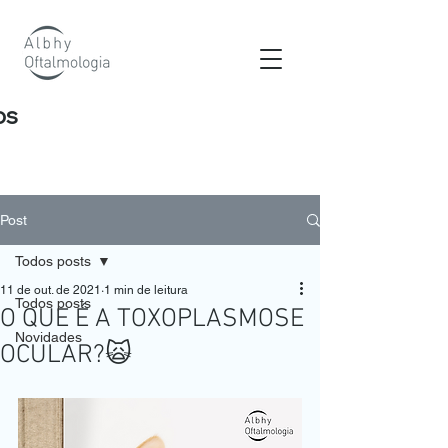
os
Post
Todos posts
11 de out. de 2021
1 min de leitura
Todos posts
O QUE É A TOXOPLASMOSE
Novidades
OCULAR?🙀