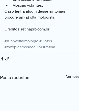
Moscas volantes;
Caso tenha algum desse sintomas 
procure um(a) oftalmologista!!
Créditos: retinapro.com.br
#Albhyoftalmologia
#Gatos
#toxoplasmoseocular
#retina
Ver tudo
Posts recentes