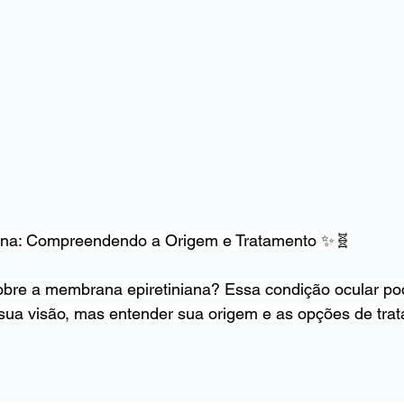
ana: Compreendendo a Origem e Tratamento ✨🧬
sobre a membrana epiretiniana? Essa condição ocular po
 sua visão, mas entender sua origem e as opções de tra