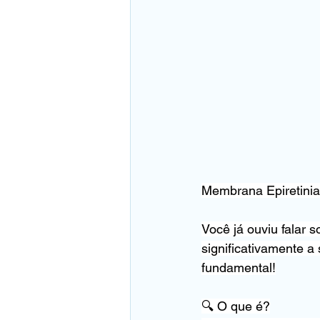
Membrana Epiretini
Você já ouviu falar 
significativamente a
fundamental!
🔍 O que é?