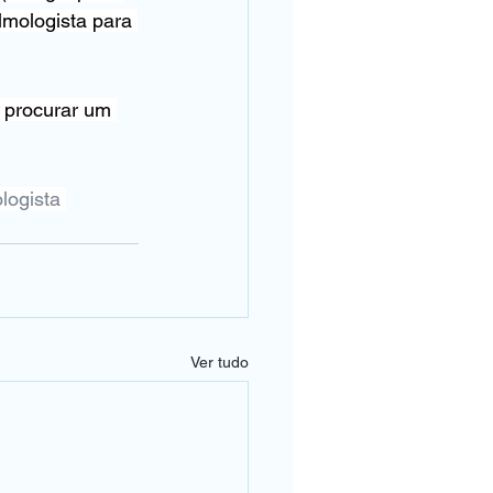
mologista para 
m procurar um 
logista
Ver tudo