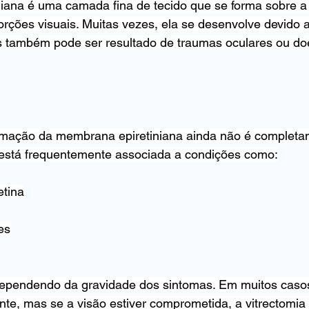
ana é uma camada fina de tecido que se forma sobre a r
rções visuais. Muitas vezes, ela se desenvolve devido 
 também pode ser resultado de traumas oculares ou do
rmação da membrana epiretiniana ainda não é completa
está frequentemente associada a condições como:
etina
es
dependendo da gravidade dos sintomas. Em muitos casos
nte, mas se a visão estiver comprometida, a vitrectomia (