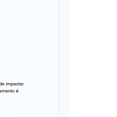
de impactar 
tamento é 