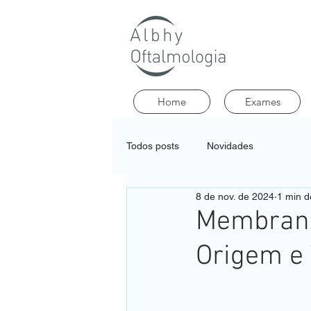
Home
Exames
Todos posts
Novidades
8 de nov. de 2024
1 min de
Membrana
Origem e