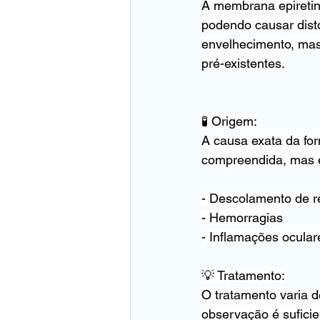
A membrana epiretini
podendo causar disto
envelhecimento, mas
pré-existentes.
🧪 Origem:
A causa exata da fo
compreendida, mas 
- Descolamento de r
- Hemorragias
- Inflamações ocular
💡 Tratamento:
O tratamento varia 
observação é suficie