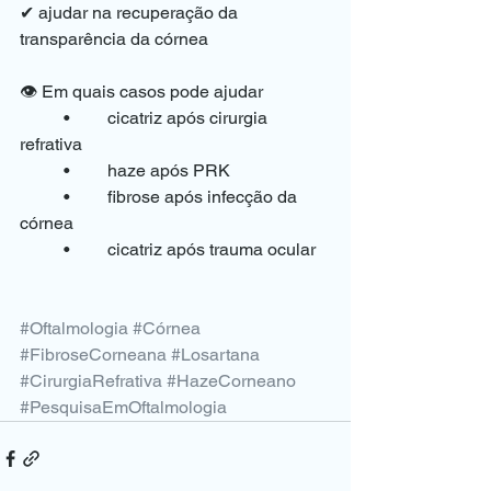
✔ ajudar na recuperação da 
transparência da córnea
👁️ Em quais casos pode ajudar
	•	cicatriz após cirurgia 
refrativa
	•	haze após PRK
	•	fibrose após infecção da 
córnea
	•	cicatriz após trauma ocular
#Oftalmologia
#Córnea
#FibroseCorneana
#Losartana
#CirurgiaRefrativa
#HazeCorneano
#PesquisaEmOftalmologia