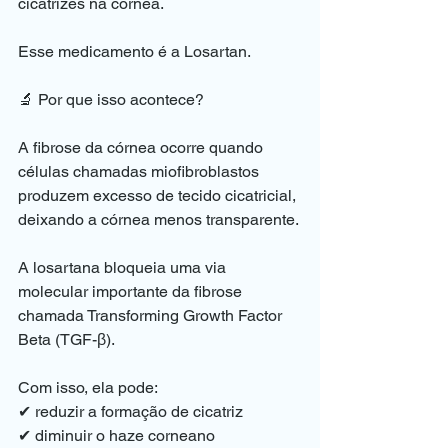
cicatrizes na córnea.
Esse medicamento é a Losartan.
🔬 Por que isso acontece?
A fibrose da córnea ocorre quando 
células chamadas miofibroblastos 
produzem excesso de tecido cicatricial, 
deixando a córnea menos transparente.
A losartana bloqueia uma via 
molecular importante da fibrose 
chamada Transforming Growth Factor 
Beta (TGF-β).
Com isso, ela pode:
✔ reduzir a formação de cicatriz
✔ diminuir o haze corneano