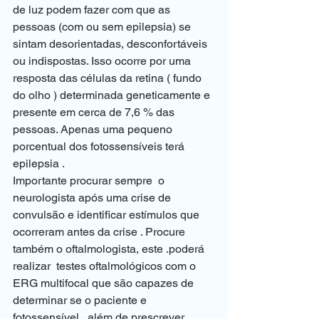
de luz podem fazer com que as 
pessoas (com ou sem epilepsia) se 
sintam desorientadas, desconfortáveis 
ou indispostas. Isso ocorre por uma 
resposta das células da retina ( fundo 
do olho ) determinada geneticamente e 
presente em cerca de 7,6 % das 
pessoas. Apenas uma pequeno 
porcentual dos fotossensíveis terá 
epilepsia . 
Importante procurar sempre  o 
neurologista após uma crise de 
convulsão e identificar estímulos que 
ocorreram antes da crise . Procure 
também o oftalmologista, este .poderá 
realizar  testes oftalmológicos com o 
ERG multifocal que são capazes de 
determinar se o paciente e 
fotossensível , além de prescrever 