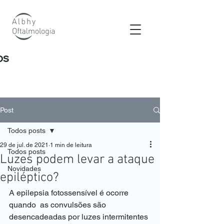
os
Post
Todos posts
29 de jul. de 2021
1 min de leitura
Todos posts
Luzes podem levar a ataque
Novidades
epiléptico?
A epilepsia fotossensível é ocorre 
quando  as convulsões são 
desencadeadas por luzes intermitentes 