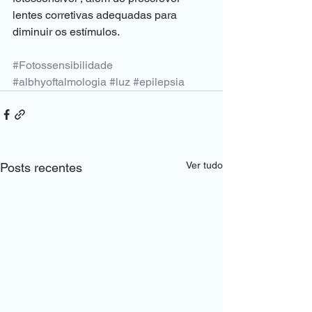
lentes corretivas adequadas para 
diminuir os estímulos.
#Fotossensibilidade
#albhyoftalmologia
#luz
#epilepsia
Ver tudo
Posts recentes