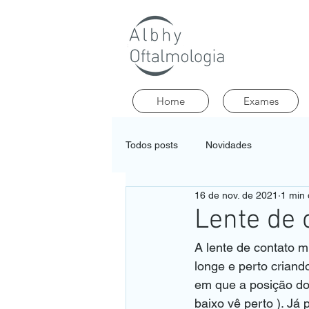
Home
Exames
Todos posts
Novidades
16 de nov. de 2021
1 min 
Lente de 
A lente de contato m
longe e perto criand
em que a posição do o
baixo vê perto ). Já