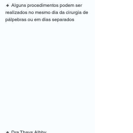
🔸 Alguns procedimentos podem ser 
realizados no mesmo dia da cirurgia de 
pálpebras ou em dias separados 
🔸 Dra Thays Albhy 