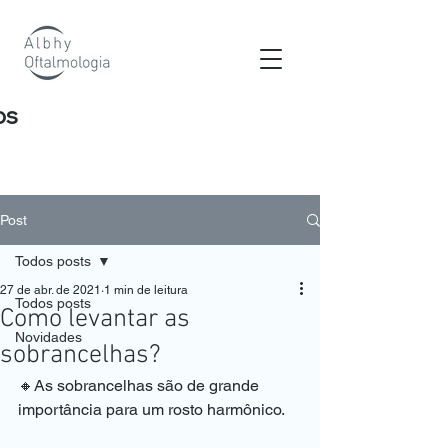
os
Post
Todos posts
27 de abr. de 2021
1 min de leitura
Todos posts
Como levantar as
Novidades
sobrancelhas?
🔸As sobrancelhas são de grande 
importância para um rosto harmônico. 