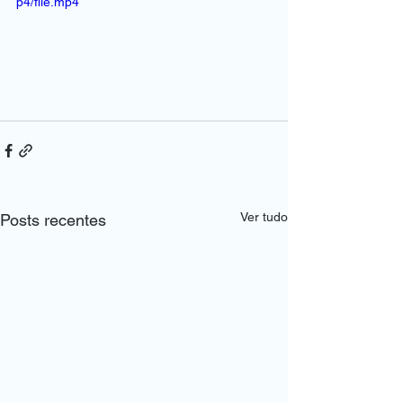
p4/file.mp4
Ver tudo
Posts recentes