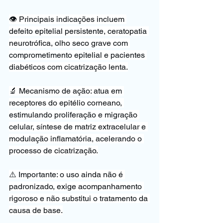
👁️ Principais indicações incluem 
defeito epitelial persistente, ceratopatia 
neurotrófica, olho seco grave com 
comprometimento epitelial e pacientes 
diabéticos com cicatrização lenta.
🔬 Mecanismo de ação: atua em 
receptores do epitélio corneano, 
estimulando proliferação e migração 
celular, síntese de matriz extracelular e 
modulação inflamatória, acelerando o 
processo de cicatrização.
⚠️ Importante: o uso ainda não é 
padronizado, exige acompanhamento 
rigoroso e não substitui o tratamento da 
causa de base.