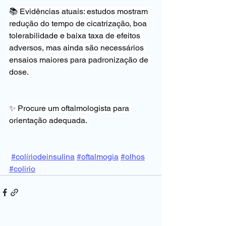
📚 Evidências atuais: estudos mostram 
redução do tempo de cicatrização, boa 
tolerabilidade e baixa taxa de efeitos 
adversos, mas ainda são necessários 
ensaios maiores para padronização de 
dose.
✨ Procure um oftalmologista para 
orientação adequada.
#colíriodeinsulina
#oftalmogia
#olhos
#colirio