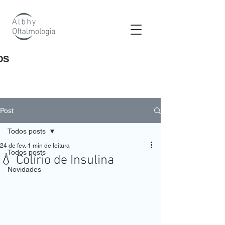
os
Post
Todos posts
24 de fev.
1 min de leitura
Todos posts
💧 Colírio de Insulina
Novidades