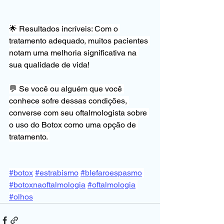
🌟 Resultados incríveis: Com o 
tratamento adequado, muitos pacientes 
notam uma melhoria significativa na 
sua qualidade de vida!
💬 Se você ou alguém que você 
conhece sofre dessas condições, 
converse com seu oftalmologista sobre 
o uso do Botox como uma opção de 
tratamento. 
#botox
#estrabismo
#blefaroespasmo
#botoxnaoftalmologia
#oftalmologia
#olhos