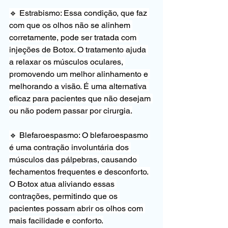
🔹 Estrabismo: Essa condição, que faz 
com que os olhos não se alinhem 
corretamente, pode ser tratada com 
injeções de Botox. O tratamento ajuda 
a relaxar os músculos oculares, 
promovendo um melhor alinhamento e 
melhorando a visão. É uma alternativa 
eficaz para pacientes que não desejam 
ou não podem passar por cirurgia.
🔹 Blefaroespasmo: O blefaroespasmo 
é uma contração involuntária dos 
músculos das pálpebras, causando 
fechamentos frequentes e desconforto. 
O Botox atua aliviando essas 
contrações, permitindo que os 
pacientes possam abrir os olhos com 
mais facilidade e conforto.