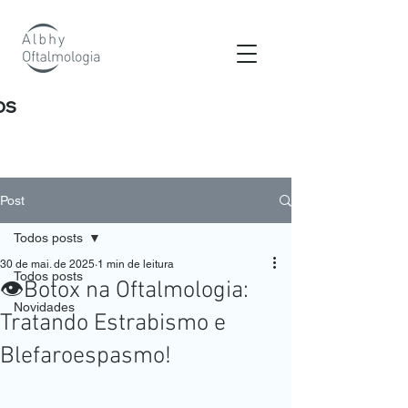
os
Post
Todos posts
30 de mai. de 2025
1 min de leitura
Todos posts
👁️Botox na Oftalmologia:
Novidades
Tratando Estrabismo e
Blefaroespasmo!