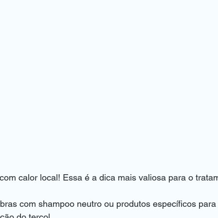
om calor local! Essa é a dica mais valiosa para o trata
ebras com shampoo neutro ou produtos específicos para 
ção do terçol