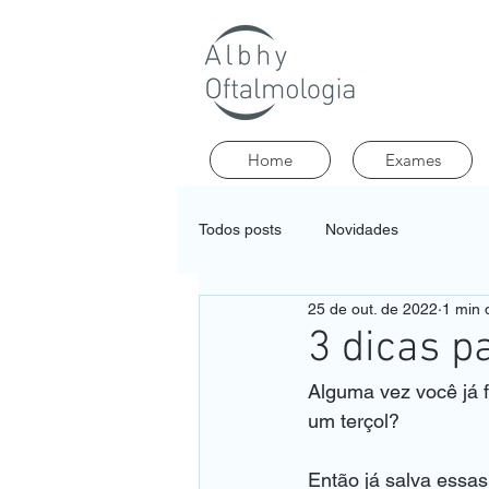
Home
Exames
Todos posts
Novidades
25 de out. de 2022
1 min d
3 dicas 
Alguma vez você já f
um terçol?
Então já salva essas