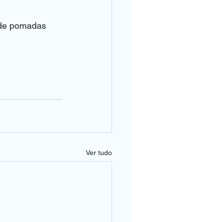
 de pomadas 
Ver tudo