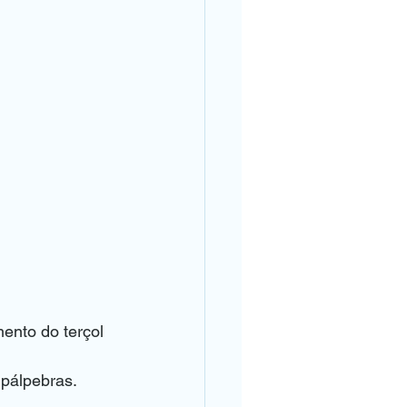
mento do terçol
pálpebras. 