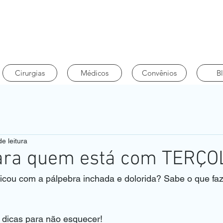
Cirurgias
Médicos
Convênios
B
e leitura
para quem está com TERÇO
icou com a pálpebra inchada e dolorida? Sabe o que faz
 dicas para não esquecer!