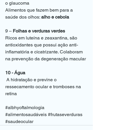
o 
glaucoma
Alimentos que fazem bem para a 
saúde dos olhos: 
alho e cebola
9 – 
Folhas e verduras verdes
Ricos em luteína e zeaxantina, são 
antioxidantes que possui ação anti-
inflamatória e cicatrizante. Colaboram 
na prevenção da degeneração macular 
10 - Água
 A hidratação e previne o 
ressecamento ocular e tromboses na 
retina 
#albhyoftalmologia
#alimentosaudáveis
#frutaseverduras
#saudeocular