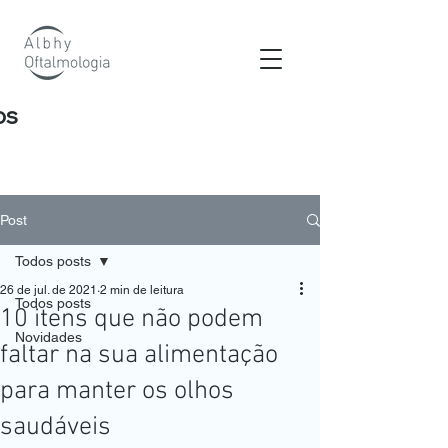
os
Post
Todos posts
26 de jul. de 2021
2 min de leitura
Todos posts
10 itens que não podem
Novidades
faltar na sua alimentação
para manter os olhos
saudáveis