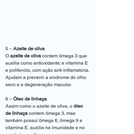
5 – 
Azeite de oliva
O 
azeite de oliva
 contem ômega 3 que 
auxilia como antioxidante; e vitamina E 
e polifenóis, com ação anti-inflamatória. 
Ajudam a prevenir a 
síndrome do olho 
seco
 e a 
degeneração macular
.
6 – 
Óleo de linhaça
Assim como o azeite de oliva, o 
óleo 
de linhaça
 contem ômega 3, mas 
também possui ômega 6, ômega 9 e 
vitamina E. auxilia na imunidade e no 