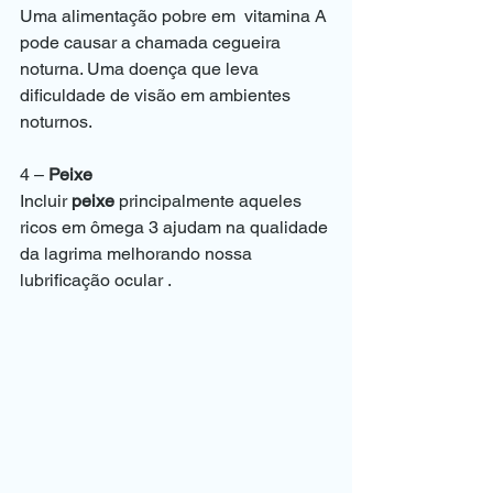
Uma alimentação pobre em  vitamina A 
pode causar a chamada cegueira 
noturna. Uma doença que leva 
dificuldade de visão em ambientes 
noturnos. 
4 – 
Peixe 
Incluir 
peixe
 principalmente aqueles 
ricos em ômega 3 ajudam na qualidade 
da lagrima melhorando nossa 
lubrificação ocular . 