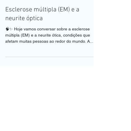
8 de nov. de 2024
1 min de leitura
Esclerose múltipla (EM) e a
neurite óptica
🧠✨ Hoje vamos conversar sobre a esclerose
múltipla (EM) e a neurite ótica, condições que
afetam muitas pessoas ao redor do mundo. A...