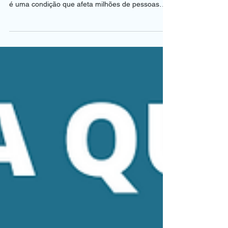
O que é a Síndrome do Olho Seco?
Você sabia que a Síndrome do Olho Seco,
também conhecida como ceratoconjuntivite sicca,
é uma condição que afeta milhões de pessoas
em...