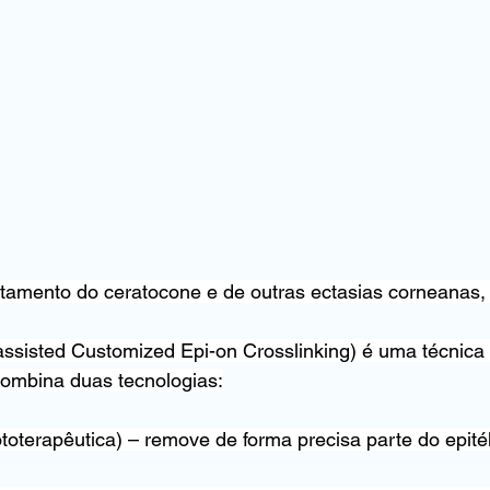
tamento do ceratocone e de outras ectasias corneanas,
ssisted Customized Epi-on Crosslinking) é uma técnica
combina duas tecnologias:
toterapêutica) – remove de forma precisa parte do epitél