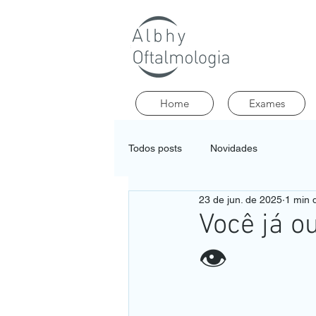
Home
Exames
Todos posts
Novidades
23 de jun. de 2025
1 min d
Você já o
👁