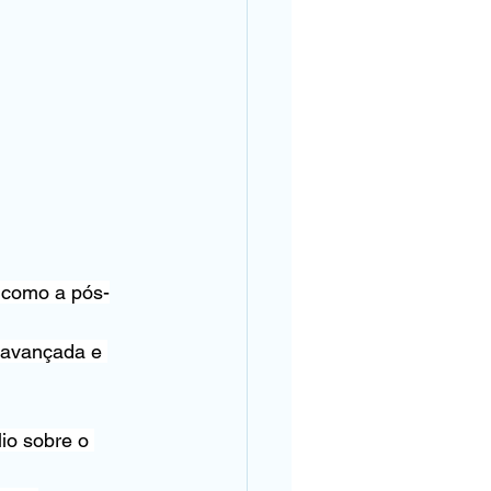
 como a pós-
 avançada e 
io sobre o 