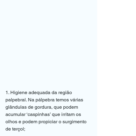
1. Higiene adequada da região 
palpebral. Na pálpebra temos várias 
glândulas de gordura, que podem 
acumular ‘caspinhas’ que irritam os 
olhos e podem propiciar o surgimento 
de terçol;