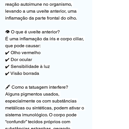
reação autoimune no organismo, 
levando a uma uveíte anterior, uma 
inflamação da parte frontal do olho.
👁️ O que é uveíte anterior?
É uma inflamação da íris e corpo ciliar, 
que pode causar:
✔️ Olho vermelho
✔️ Dor ocular
✔️ Sensibilidade à luz
✔️ Visão borrada
🖋️ Como a tatuagem interfere?
Alguns pigmentos usados, 
especialmente os com substâncias 
metálicas ou sintéticas, podem ativar o 
sistema imunológico. O corpo pode 
“confundir” tecidos próprios com 
substâncias estranhas, gerando 