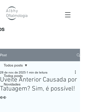
os
Post
Todos posts
28 de nov. de 2025
1 min de leitura
Todos posts
Uveíte Anterior Causada por
Novidades
Tatuagem? Sim, é possível!
👀