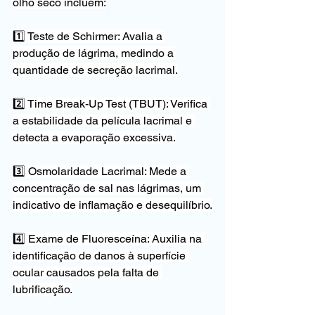
olho seco incluem:
1️⃣ Teste de Schirmer: Avalia a 
produção de lágrima, medindo a 
quantidade de secreção lacrimal.
2️⃣ Time Break-Up Test (TBUT): Verifica 
a estabilidade da película lacrimal e 
detecta a evaporação excessiva.
3️⃣ Osmolaridade Lacrimal: Mede a 
concentração de sal nas lágrimas, um 
indicativo de inflamação e desequilíbrio.
4️⃣ Exame de Fluoresceína: Auxilia na 
identificação de danos à superfície 
ocular causados pela falta de 
lubrificação.