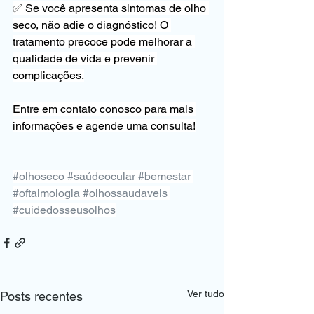
✅ Se você apresenta sintomas de olho 
seco, não adie o diagnóstico! O 
tratamento precoce pode melhorar a 
qualidade de vida e prevenir 
complicações.
Entre em contato conosco para mais 
informações e agende uma consulta!
#olhoseco
#saúdeocular
#bemestar
#oftalmologia
#olhossaudaveis
#cuidedosseusolhos
Ver tudo
Posts recentes