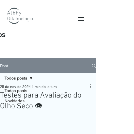
os
Post
Todos posts
25 de nov. de 2024
1 min de leitura
Todos posts
Testes para Avaliação do
Novidades
Olho Seco 👁️