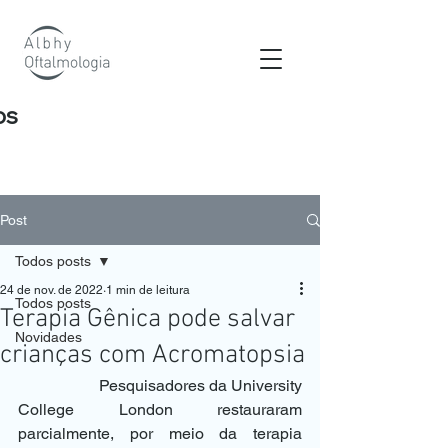
os
Post
Todos posts
24 de nov. de 2022
1 min de leitura
Todos posts
Terapia Gênica pode salvar
Novidades
crianças com Acromatopsia
		Pesquisadores da University 
College London restauraram 
parcialmente, por meio da terapia 