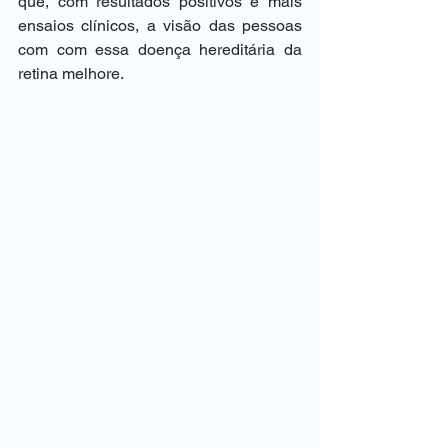
que, com resultados positivos e mais 
ensaios clínicos, a visão das pessoas 
com com essa doença hereditária da 
retina melhore.