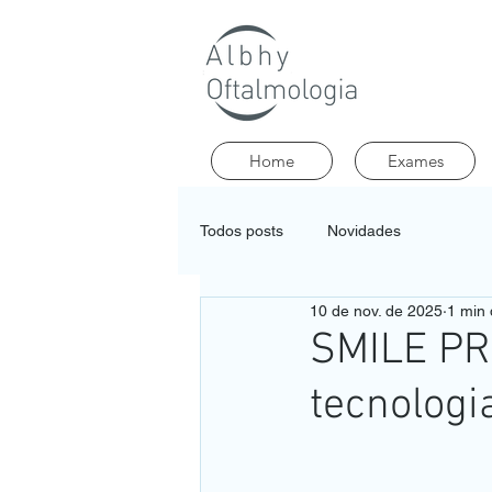
Home
Exames
Todos posts
Novidades
10 de nov. de 2025
1 min 
SMILE PR
tecnologi