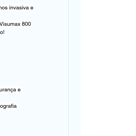
nos invasiva e 
 Visumax 800 
o!
urança e 
ografia 