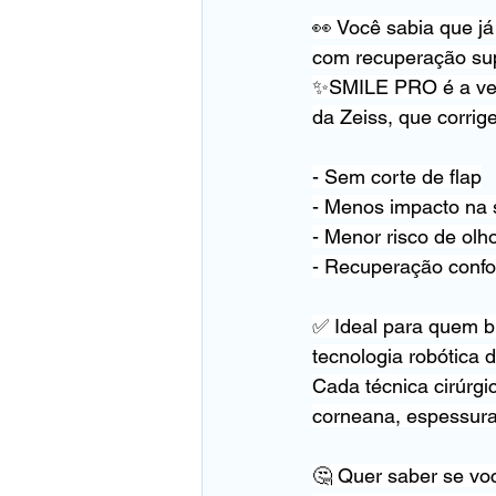
👀 Você sabia que já
com recuperação su
✨SMILE PRO é a vers
da Zeiss, que corri
- Sem corte de flap
- Menos impacto na 
- Menor risco de olh
- Recuperação confo
✅ Ideal para quem b
tecnologia robótica 
Cada técnica cirúrgi
corneana, espessura 
🤔 Quer saber se voc