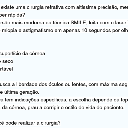
 existe uma cirurgia refrativa com altíssima precisão, me
per rápida?
ão mais moderna da técnica SMILE, feita com o laser
ge miopia e astigmatismo em apenas 10 segundos por olh
superfície da córnea
o seco
rtável
usca a liberdade dos óculos ou lentes, com máxima seg
de última geração.
ca tem indicações específicas, a escolha depende da top
da córnea, grau a corrigir e estilo de vida do paciente.
ê pode realizar a cirurgia?