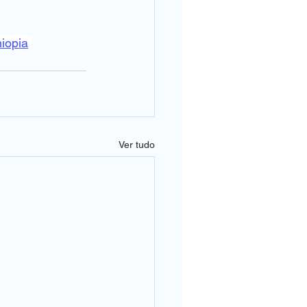
iopia
Ver tudo