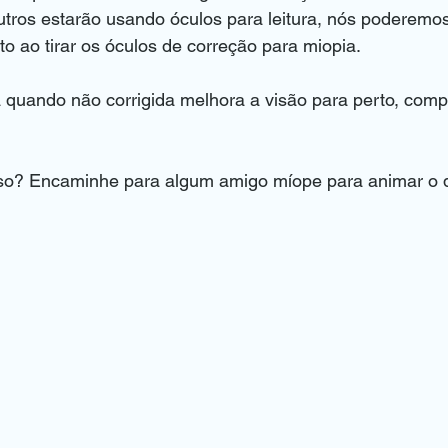
tros estarão usando óculos para leitura, nós poderemos
to ao tirar os óculos de correção para miopia.
a quando não corrigida melhora a visão para perto, com
so? Encaminhe para algum amigo míope para animar o d