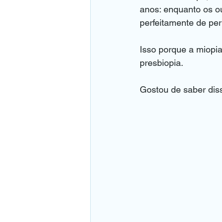
anos: enquanto os ou
perfeitamente de per
Isso porque a miopi
presbiopia.
Gostou de saber dis