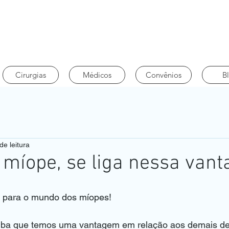
Cirurgias
Médicos
Convênios
B
de leitura
 míope, se liga nessa van
r para o mundo dos míopes!
iba que temos uma vantagem em relação aos demais de