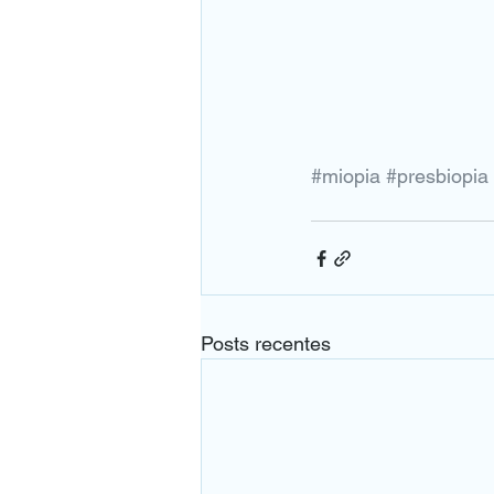
#miopia
#presbiopia
Posts recentes