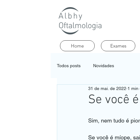
Home
Exames
Todos posts
Novidades
31 de mai. de 2022
1 min 
Se você é
Sim, nem tudo é pio
Se você é míope, sa