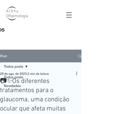
os
Post
Todos posts
28 de ago. de 2023
2 min de leitura
Todos posts
📷✨Os diferentes
Novidades
tratamentos para o
glaucoma, uma condição
ocular que afeta muitas