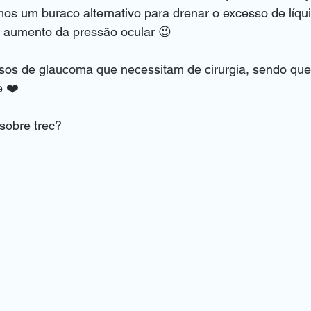
mos um buraco alternativo para drenar o excesso de líqu
o aumento da pressão ocular 😉
sos de glaucoma que necessitam de cirurgia, sendo que
e ❤️
sobre trec?