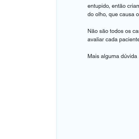
entupido, então cria
do olho, que causa 
Não são todos os ca
avaliar cada pacient
Mais alguma dúvida 