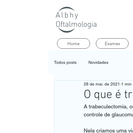
Home
Exames
Todos posts
Novidades
28 de mai. de 2021
1 min 
O que é t
A trabeculectomia, o
controle de glaucom
Nela criamos uma via