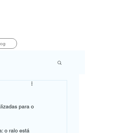
log
lizadas para o 
 o ralo está 