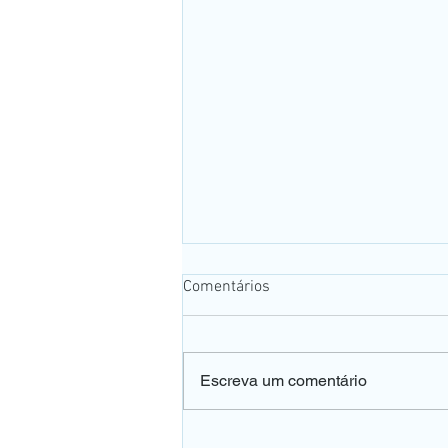
Comentários
Escreva um comentário
👀 A falta de vitamina B12