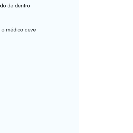
ido de dentro 
 o médico deve 