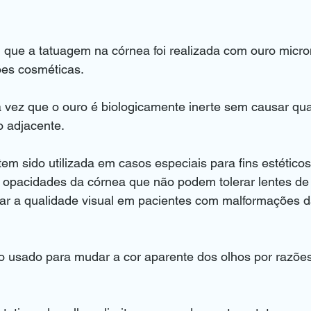
u que a tatuagem na córnea foi realizada com ouro micro
ões cosméticas.
 vez que o ouro é biologicamente inerte sem causar qu
o adjacente.
em sido utilizada em casos especiais para fins estéticos
opacidades da córnea que não podem tolerar lentes de 
r a qualidade visual em pacientes com malformações da 
do usado para mudar a cor aparente dos olhos por razõe