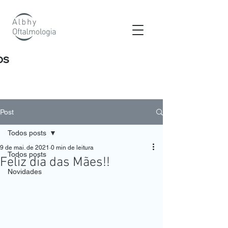
os
Post
Todos posts
9 de mai. de 2021
0 min de leitura
Todos posts
Feliz dia das Mães!!
Novidades