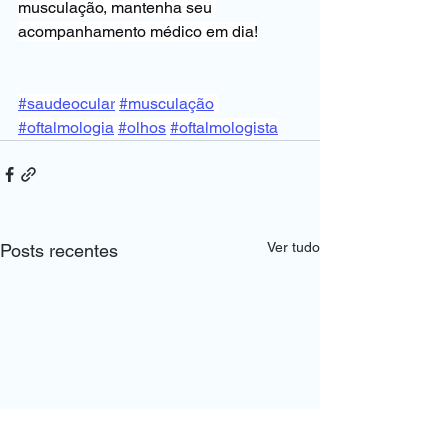
musculação, mantenha seu 
acompanhamento médico em dia!
#saudeocular
#musculação
#oftalmologia
#olhos
#oftalmologista
Ver tudo
Posts recentes