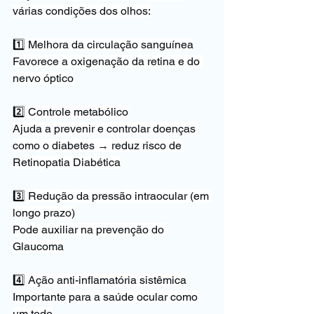
várias condições dos olhos:
1️⃣ Melhora da circulação sanguínea
Favorece a oxigenação da retina e do 
nervo óptico
2️⃣ Controle metabólico
Ajuda a prevenir e controlar doenças 
como o diabetes → reduz risco de 
Retinopatia Diabética
3️⃣ Redução da pressão intraocular (em 
longo prazo)
Pode auxiliar na prevenção do 
Glaucoma
4️⃣ Ação anti-inflamatória sistêmica
Importante para a saúde ocular como 
um todo