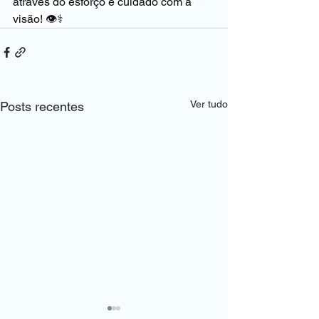
através do esforço e cuidado com a 
visão! 👁️⚕️
Ver tudo
Posts recentes