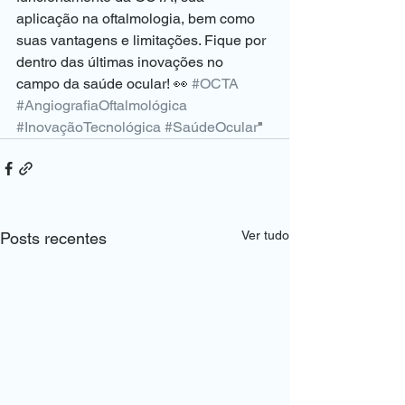
aplicação na oftalmologia, bem como 
suas vantagens e limitações. Fique por 
dentro das últimas inovações no 
campo da saúde ocular! 👀 
#OCTA
#AngiografiaOftalmológica
#InovaçãoTecnológica
#SaúdeOcular
"
Ver tudo
Posts recentes