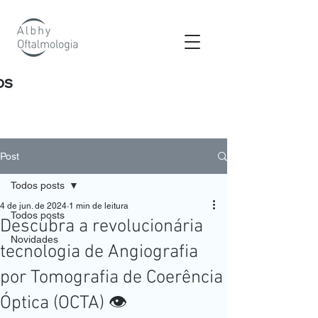
os
Post
Todos posts
4 de jun. de 2024
1 min de leitura
Todos posts
Descubra a revolucionária
Novidades
tecnologia de Angiografia
por Tomografia de Coerência
Óptica (OCTA) 👁️