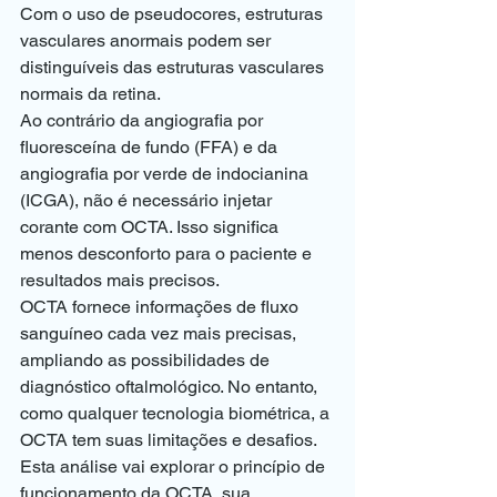
Com o uso de pseudocores, estruturas 
vasculares anormais podem ser 
distinguíveis das estruturas vasculares 
normais da retina.
Ao contrário da angiografia por 
fluoresceína de fundo (FFA) e da 
angiografia por verde de indocianina 
(ICGA), não é necessário injetar 
corante com OCTA. Isso significa 
menos desconforto para o paciente e 
resultados mais precisos.
OCTA fornece informações de fluxo 
sanguíneo cada vez mais precisas, 
ampliando as possibilidades de 
diagnóstico oftalmológico. No entanto, 
como qualquer tecnologia biométrica, a 
OCTA tem suas limitações e desafios.
Esta análise vai explorar o princípio de 
funcionamento da OCTA, sua 