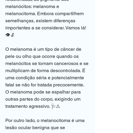
melanócitos: melanoma e 
melanocitoma. Embora compartilhem 
semelhanças, existem diferenças 
importantes a se considerar. Vamos lá! 
👁️🔬
O melanoma é um tipo de câncer de 
pele ou olho que ocorre quando os 
melanócitos se tornam cancerosos e se 
multiplicam de forma descontrolada. É 
uma condição séria e potencialmente 
fatal se não for tratada precocemente. 
O melanoma pode se espalhar para 
outras partes do corpo, exigindo um 
tratamento agressivo. 🩺⚠️
Por outro lado, o melanocitoma é uma 
lesão ocular benigna que se 