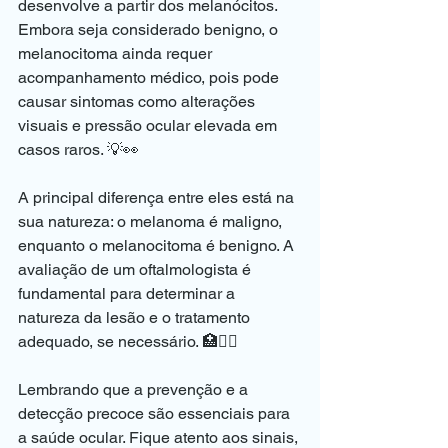
desenvolve a partir dos melanócitos. 
Embora seja considerado benigno, o 
melanocitoma ainda requer 
acompanhamento médico, pois pode 
causar sintomas como alterações 
visuais e pressão ocular elevada em 
casos raros. 💡👀
A principal diferença entre eles está na 
sua natureza: o melanoma é maligno, 
enquanto o melanocitoma é benigno. A 
avaliação de um oftalmologista é 
fundamental para determinar a 
natureza da lesão e o tratamento 
adequado, se necessário. 🏥👩‍⚕️
Lembrando que a prevenção e a 
detecção precoce são essenciais para 
a saúde ocular. Fique atento aos sinais, 