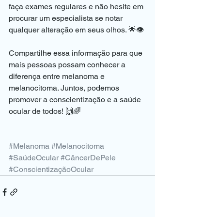
faça exames regulares e não hesite em 
procurar um especialista se notar 
qualquer alteração em seus olhos. 🌟👁️
Compartilhe essa informação para que 
mais pessoas possam conhecer a 
diferença entre melanoma e 
melanocitoma. Juntos, podemos 
promover a conscientização e a saúde 
ocular de todos! 🙌🌈
#Melanoma
#Melanocitoma
#SaúdeOcular
#CâncerDePele
#ConscientizaçãoOcular